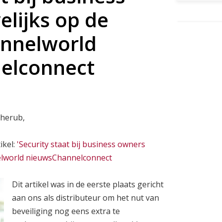
lijks op de
annelworld
elconnect
Cherub,
ikel:
'Security staat bij business owners
nelworld nieuwsChannelconnect
Dit artikel was in de eerste plaats gericht
aan ons als distributeur om het nut van
beveiliging nog eens extra te