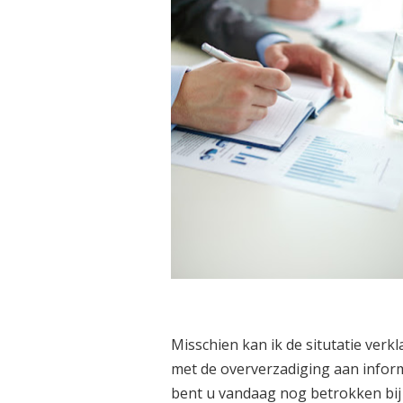
Misschien kan ik de situtatie verk
met de oververzadiging aan informa
bent u vandaag nog betrokken bij