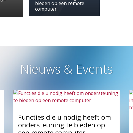
bieden op een remote
computer
Nieuws & Events
Functies die u nodig heeft om
ondersteuning te bieden op
een remote computer