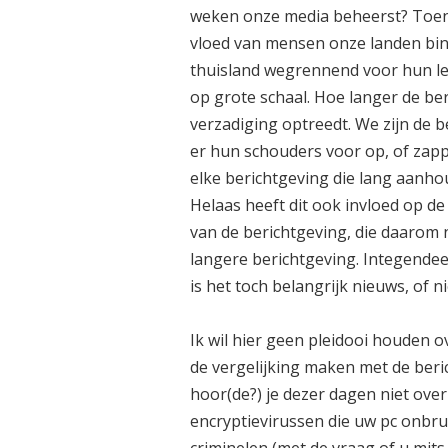
weken onze media beheerst? Toen
vloed van mensen onze landen binn
thuisland wegrennend voor hun leve
op grote schaal. Hoe langer de be
verzadiging optreedt. We zijn de
er hun schouders voor op, of zapp
elke berichtgeving die lang aanho
Helaas heeft dit ook invloed op d
van de berichtgeving, die daarom 
langere berichtgeving. Integendee
is het toch belangrijk nieuws, of ni
Ik wil hier geen pleidooi houden 
de vergelijking maken met de beri
hoor(de?) je dezer dagen niet over
encryptievirussen die uw pc onbr