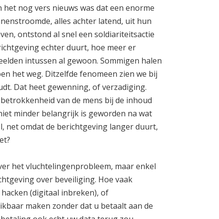
 het nog vers nieuws was dat een enorme
enstroomde, alles achter latend, uit hun
n, ontstond al snel een soldiariteitsactie
richtgeving echter duurt, hoe meer er
 beelden intussen al gewoon. Sommigen halen
en het weg. Ditzelfde fenomeen zien we bij
udt. Dat heet gewenning, of verzadiging.
e betrokkenheid van de mens bij de inhoud
niet minder belangrijk is geworden na wat
l, net omdat de berichtgeving langer duurt,
et?
over het vluchtelingenprobleem, maar enkel
chtgeving over beveiliging. Hoe vaak
 hacken (digitaal inbreken), of
uikbaar maken zonder dat u betaalt aan de