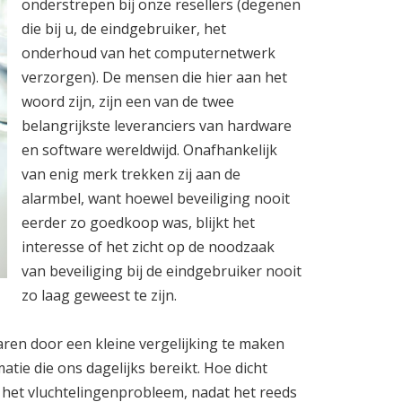
onderstrepen bij onze resellers (degenen
die bij u, de eindgebruiker, het
onderhoud van het computernetwerk
verzorgen). De mensen die hier aan het
woord zijn, zijn een van de twee
belangrijkste leveranciers van hardware
en software wereldwijd. Onafhankelijk
van enig merk trekken zij aan de
alarmbel, want hoewel beveiliging nooit
eerder zo goedkoop was, blijkt het
interesse of het zicht op de noodzaak
van beveiliging bij de eindgebruiker nooit
zo laag geweest te zijn.
laren door een kleine vergelijking te maken
tie die ons dagelijks bereikt. Hoe dicht
 het vluchtelingenprobleem, nadat het reeds