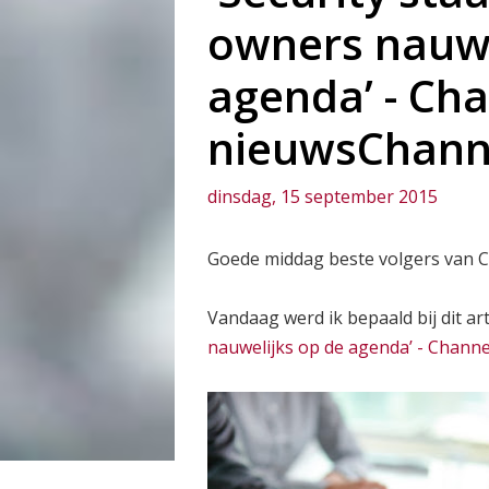
owners nauwe
agenda’ - Ch
nieuwsChann
dinsdag, 15 september 2015
Goede middag beste volgers van 
Vandaag werd ik bepaald bij dit art
nauwelijks op de agenda’ - Chan