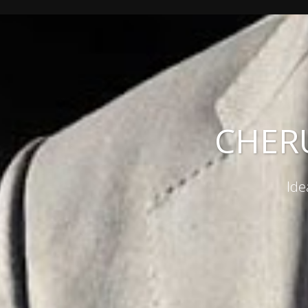
CHER
Ide