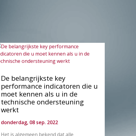
De belangrijkste key
performance indicatoren die u
moet kennen als u in de
technische ondersteuning
werkt
donderdag, 08 sep. 2022
Het is algemeen bekend dat alle