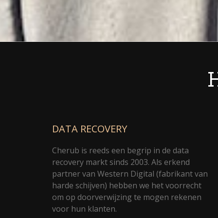
H
DATA RECOVERY
Cherub is reeds een begrip in de data
recovery markt sinds 2003. Als erkend
partner van Western Digital (fabrikant van
harde schijven) hebben we het voorrecht
om op doorverwijzing te mogen rekenen
voor hun klanten.