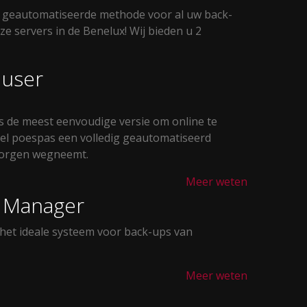
ig geautomatiseerde methode voor al uw back-
ze servers in de Benelux! Wij bieden u 2
 user
s de meest eenvoudige versie om online te
eel poespas een volledig geautomatiseerd
zorgen wegneemt.
Meer weten
p Manager
het ideale systeem voor back-ups van
Meer weten