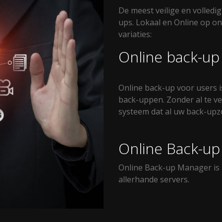
De meest veilige en volled
ups. Lokaal en Online op on
variaties:
Online back-up
Online back-up voor users i
back-uppen. Zonder al te v
systeem dat al uw back-up
Online Back-u
Online Back-up Manager is 
allerhande servers.