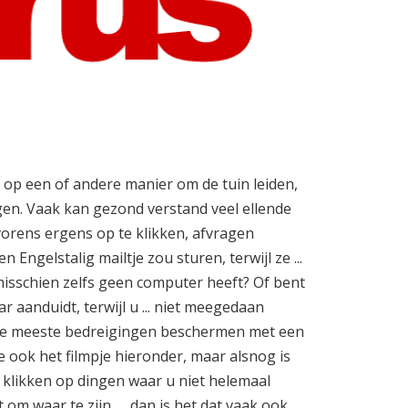
h op een of andere manier om de tuin leiden,
en. Vaak kan gezond verstand veel ellende
vorens ergens op te klikken, afvragen
ngelstalig mailtje zou sturen, terwijl ze ...
 misschien zelfs geen computer heeft? Of bent
ar aanduidt, terwijl u ... niet meegedaan
 de meeste bedreigingen beschermen met een
ook het filmpje hieronder, maar alsnog is
 klikken op dingen waar u niet helemaal
 om waar te zijn, ... dan is het dat vaak ook.