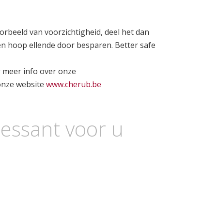
oorbeeld van voorzichtigheid, deel het dan
n hoop ellende door besparen. Better safe
r meer info over onze
onze website
www.cherub.be
essant voor u