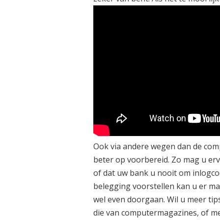
Ook via andere wegen dan de comp
beter op voorbereid. Zo mag u erva
of dat uw bank u nooit om inlogc
belegging voorstellen kan u er m
wel even doorgaan.
Wil u meer tip
die van computermagazines, of mee