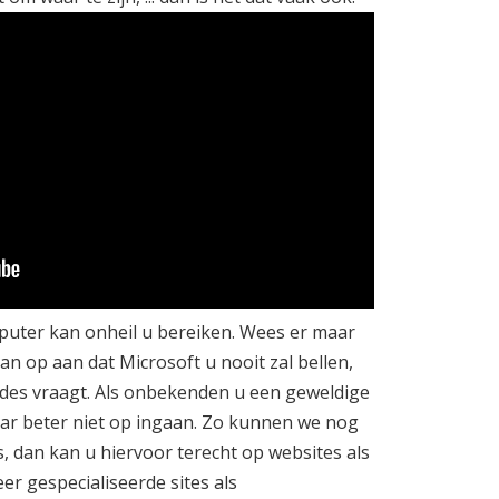
uter kan onheil u bereiken. Wees er maar
n op aan dat Microsoft u nooit zal bellen,
odes vraagt. Als onbekenden u een geweldige
aar beter niet op ingaan. Zo kunnen we nog
s, dan kan u hiervoor terecht op websites als
r gespecialiseerde sites als