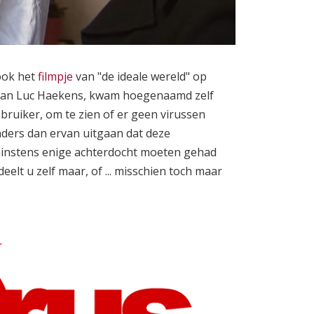
ook het
filmpje
van "de ideale wereld" op
 van Luc Haekens, kwam hoegenaamd zelf
ruiker, om te zien of er geen virussen
anders dan ervan uitgaan dat deze
instens enige achterdocht moeten gehad
elt u zelf maar, of ... misschien toch maar