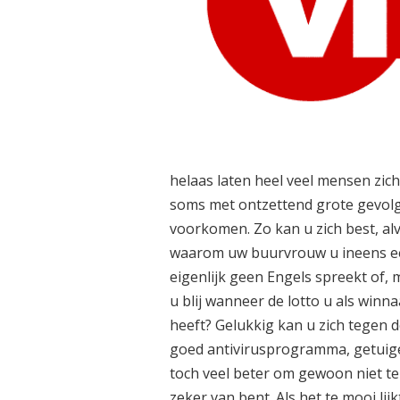
helaas laten heel veel mensen zic
soms met ontzettend grote gevolg
voorkomen. Zo kan u zich best, al
waarom uw buurvrouw u ineens een E
eigenlijk geen Engels spreekt of,
u blij wanneer de lotto u als winna
heeft? Gelukkig kan u zich tegen
goed antivirusprogramma, getuige 
toch veel beter om gewoon niet te
zeker van bent. Als het te mooi lijkt