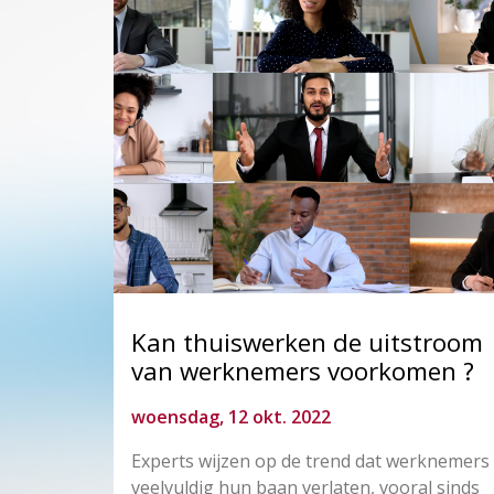
Kan thuiswerken de uitstroom
van werknemers voorkomen ?
woensdag, 12 okt. 2022
Experts wijzen op de trend dat werknemers
veelvuldig hun baan verlaten, vooral sinds